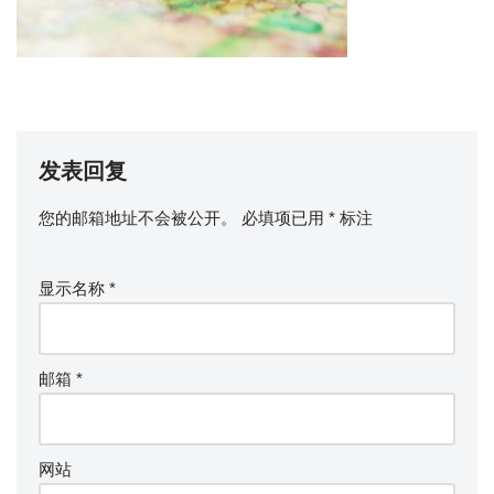
发表回复
您的邮箱地址不会被公开。
必填项已用
*
标注
显示名称
*
邮箱
*
网站