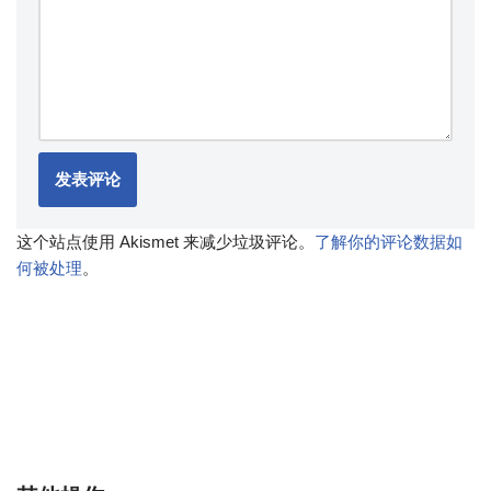
这个站点使用 Akismet 来减少垃圾评论。
了解你的评论数据如
何被处理
。