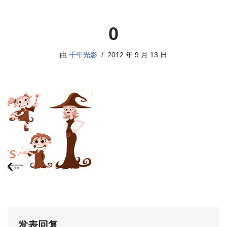
0
由
千年光影
2012 年 9 月 13 日
发表回复