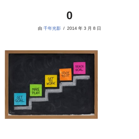
0
由
千年光影
2014 年 3 月 8 日