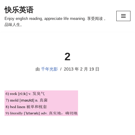
快乐英语
跳
Enjoy english reading, appreciate life meaning. 享受阅读，
至
品味人生。
正
文
2
由
千年光影
2013 年 2 月 19 日