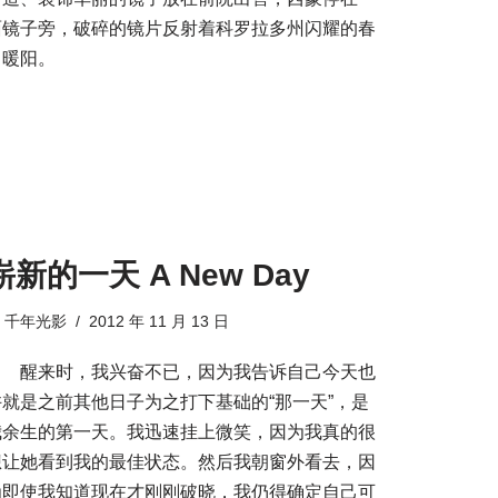
面镜子旁，破碎的镜片反射着科罗拉多州闪耀的春
日暖阳。
崭新的一天 A New Day
由
千年光影
2012 年 11 月 13 日
醒来时，我兴奋不已，因为我告诉自己今天也
许就是之前其他日子为之打下基础的“那一天”，是
我余生的第一天。我迅速挂上微笑，因为我真的很
想让她看到我的最佳状态。然后我朝窗外看去，因
为即使我知道现在才刚刚破晓，我仍得确定自己可