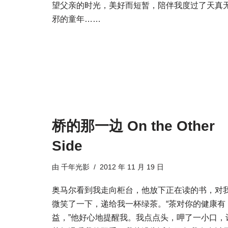
望父亲的时光，美好而短暂，陪伴我度过了天真
邪的童年……
桥的那一边 On the Other
Side
由
千年光影
2012 年 11 月 19 日
奥马尔看到我走向柜台，他放下正在读的书，对
微笑了一下，递给我一杯绿茶。“茶对你的健康有
益，”他好心地提醒我。我点点头，呷了一小口，