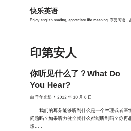
快乐英语
跳
Enjoy english reading, appreciate life meaning. 享
至
正
文
印第安人
你听见什么了？What Do
You Hear?
由
千年光影
2012 年 10 月 8 日
我们的耳朵能够听到什么是一个生理或者医
问题吗？如果听力健全就什么都能听到吗？你再
想……