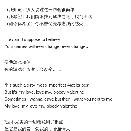
（我知道）没人说过这一切会很简单
（我希望）我们能够找到解决之道，找到出路
（如今你希望）你不曾优先考虑我的感受
How am I suppose to believe
Your games will ever change, ever change…
要我怎么相信
你的游戏会改变，会改变……
*It’s such a dirty mess imperfect 4)at its best
But it’s my love, love my, bloody valentine
Sometimes I wanna leave but then I want you next to me
My love, my love my, bloody valentine
*这不完美的一切糟糕到了极点
但它是我的爱，爱我的，嗜血情人