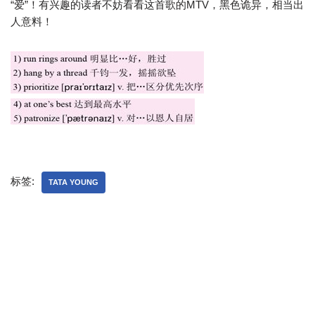
“爱”！有兴趣的读者不妨看看这首歌的MTV，黑色诡异，相当出
人意料！
标签:
TATA YOUNG