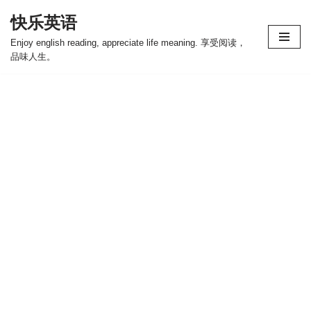
快乐英语
跳
Enjoy english reading, appreciate life meaning. 享受阅读，
至
品味人生。
正
文