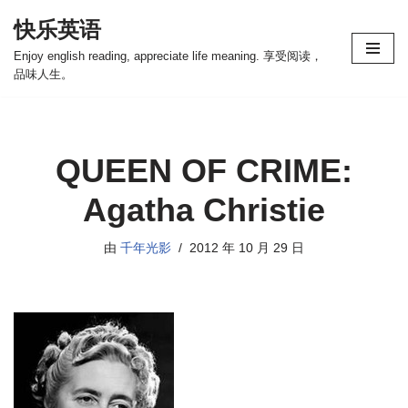
快乐英语
跳
Enjoy english reading, appreciate life meaning. 享受阅读，
至
品味人生。
正
文
QUEEN OF CRIME:
Agatha Christie
由
千年光影
2012 年 10 月 29 日