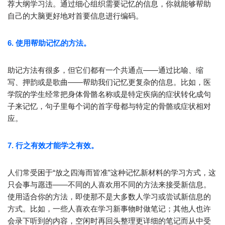
荐大纲学习法。通过细心组织需要记忆的信息，你就能够帮助
自己的大脑更好地对首要信息进行编码。
6. 使用帮助记忆的方法。
助记方法有很多，但它们都有一个共通点——通过比喻、缩
写、押韵或是歌曲——帮助我们记忆更复杂的信息。比如，医
学院的学生经常把身体骨骼名称或是特定疾病的症状转化成句
子来记忆，句子里每个词的首字母都与特定的骨骼或症状相对
应。
7. 行之有效才能学之有效。
人们常受困于“放之四海而皆准”这种记忆新材料的学习方式，这
只会事与愿违——不同的人喜欢用不同的方法来接受新信息。
使用适合你的方法，即使那不是大多数人学习或尝试新信息的
方式。比如，一些人喜欢在学习新事物时做笔记；其他人也许
会录下听到的内容，空闲时再回头整理更详细的笔记而从中受