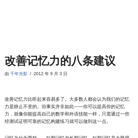
改善记忆力的八条建议
由
千年光影
2012 年 9 月 3 日
改善记忆力比听起来容易多了。大多数人都会认为我们的记忆
力是静止不变的。但事实并非如此——你可以提高你的记忆
力，就像你能提高自己的数学和外语技能一样，只需通过一些
经测试证明可靠的记忆构建练习就可以做到这一点。
记忆力分为两种——短期记忆与长期记忆。短期记忆是大脑用