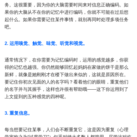
务。这很重要，因为你的大脑需要时间来对信息正确编码。如
果你的大脑从不在你的记忆中进行编码，你就不可能在过后想
起什么。如果你需要记住某件事情，就别再同时处理多项任务
吧。
2. 运用嗅觉、触觉、味觉、听觉和视觉。
通常情况下，在你需要为记忆编码时，运用的感觉越多，你获
得的记忆也越强。你仍然能够回忆起妈妈在家做的饼干是那么
新鲜，就像是她刚刚才在楼下做出来似的，这就是原因所在。
要记住你初次见面的人的名字吗？看着他们的眼睛，重复他们
的名字并与其握手，这样也许很有帮助哦——这下你运用到了
上文提到的五种感觉的四种呢。
3. 重复信息。
每当想要记住某事，人们会不断重复它，这是因为重复（心理
学家称之为“过度学习”）似乎对绝大多数人都管用，尽管这对临