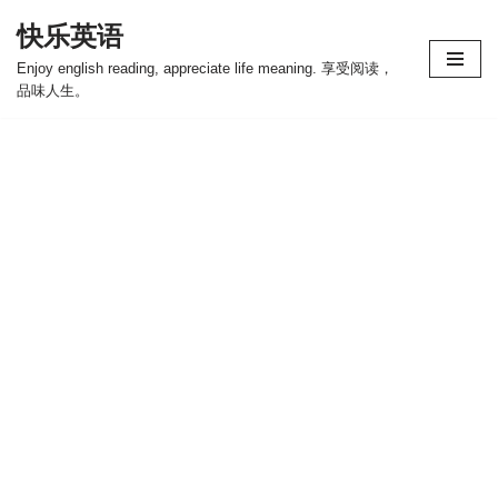
快乐英语
跳
Enjoy english reading, appreciate life meaning. 享受阅读，
至
品味人生。
正
文